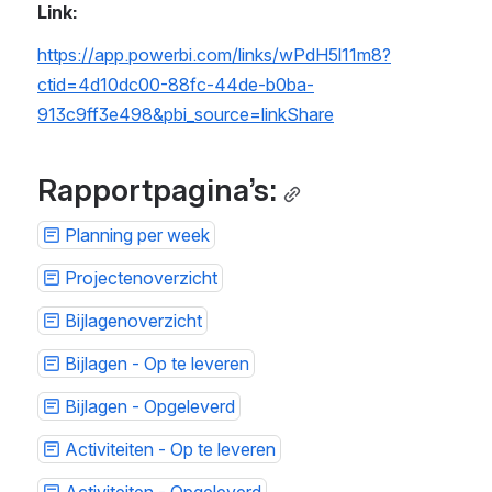
Link:
https://app.powerbi.com/links/wPdH5l11m8?
ctid=4d10dc00-88fc-44de-b0ba-
913c9ff3e498&pbi_source=linkShare
Rapportpagina’s:
Planning per week
Projectenoverzicht
Bijlagenoverzicht
Bijlagen - Op te leveren
Bijlagen - Opgeleverd
Activiteiten - Op te leveren
Activiteiten - Opgeleverd